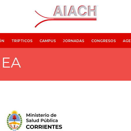
ÓN
TRIPTICOS
CAMPUS
JORNADAS
CONGRESOS
AGE
NEA