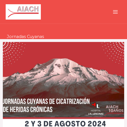
Ir
al
contenido
Jornadas Cuyanas