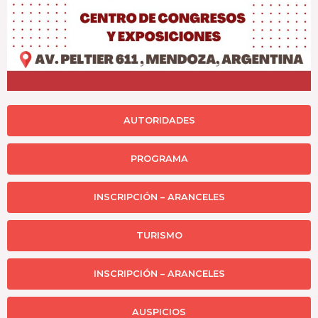
AUTORIDADES
PROGRAMA
INSCRIPCIÓN – ARANCELES
TURISMO
INSCRIPCIÓN – ARANCELES
AUSPICIOS