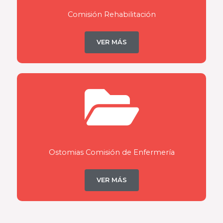
Comisión Rehabilitación
VER MÁS
Ostomias Comisión de Enfermería
VER MÁS