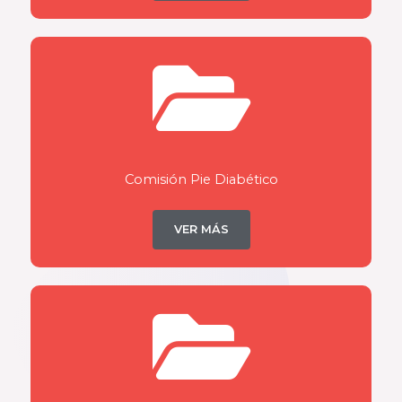
Comisión Pie Diabético
VER MÁS